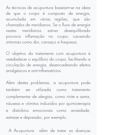
As técnicas de acupuntura baseiam-se na ideia
de que o corpo é composto de energia,
acumulada em várias regiões, que são
chamados de meridianos. Se o fluxo de energia
nestes meridianos estiver desequilibrado
provoca inflamação no corpo, causando
sintomas como dor, cansaço e fraqueza.
O objetivo do tratamento com acupuntura é
restabelecer o equilíbrio do corpo, facilitando a
circulação de energia, desencadeando efeitos
analgésicos e anti-inflamatórios.
Além destes problemas, a acupuntura pode
também ser utilizada como tratamento
complementar de alergias, como rinite e asma,
náuseas e vômitos induzidos por quimioterapia
e distúrbios emocionais como ansiedade,
estresse e depressão, por exemplo.
A Acupuntura além de tratar as doenças