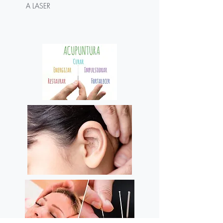
A LASER