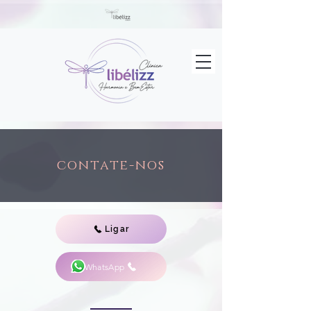
contate-nos
Ligar
WhatsApp