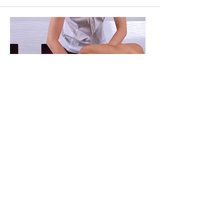
Osteopatia
VER MAIS