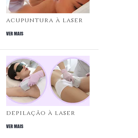
acupuntura à laser
VER MAIS
depilação à laser
VER MAIS