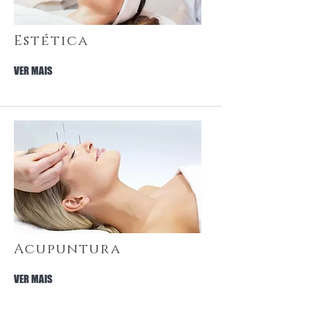
Estética
VER MAIS
Acupuntura
VER MAIS