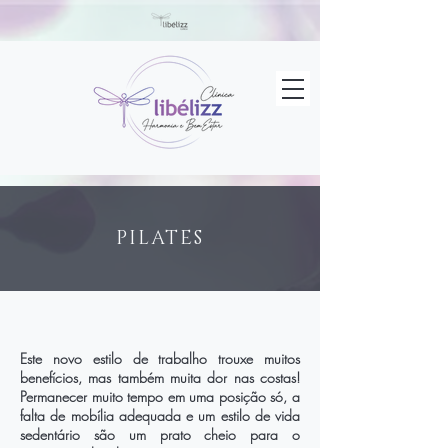
PILATES
Este novo estilo de trabalho trouxe muitos
benefícios, mas também muita dor nas costas!
Permanecer muito tempo em uma posição só, a
falta de mobília adequada e um estilo de vida
sedentário são um prato cheio para o